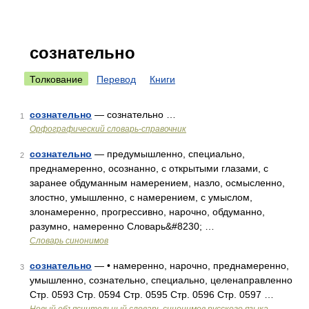
сознательно
Толкование
Перевод
Книги
сознательно
— сознательно …
1
Орфографический словарь-справочник
сознательно
— предумышленно, специально,
2
преднамеренно, осознанно, с открытыми глазами, с
заранее обдуманным намерением, назло, осмысленно,
злостно, умышленно, с намерением, с умыслом,
злонамеренно, прогрессивно, нарочно, обдуманно,
разумно, намеренно Словарь&#8230; …
Словарь синонимов
сознательно
— • намеренно, нарочно, преднамеренно,
3
умышленно, сознательно, специально, целенаправленно
Стр. 0593 Стр. 0594 Стр. 0595 Стр. 0596 Стр. 0597 …