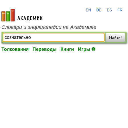
EN
DE
ES
FR
academic.ru
Словари и энциклопедии на Академике
Найти!
Толкования
Переводы
Книги
Игры ⚽