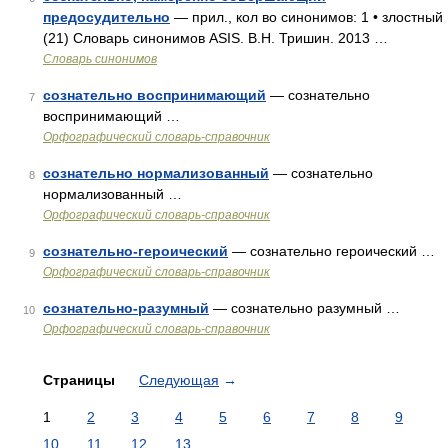
предосудительно
— прил., кол во синонимов: 1 • злостный
(21) Словарь синонимов ASIS. В.Н. Тришин. 2013 …
Словарь синонимов
сознательно воспринимающий
— сознательно
7
воспринимающий …
Орфографический словарь-справочник
сознательно нормализованный
— сознательно
8
нормализованный …
Орфографический словарь-справочник
сознательно-героический
— сознательно героический …
9
Орфографический словарь-справочник
сознательно-разумный
— сознательно разумный …
10
Орфографический словарь-справочник
Страницы
Следующая
→
1
2
3
4
5
6
7
8
9
10
11
12
13